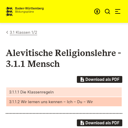
Zum Inhalt springen
Baden-Württemberg
Bildungspläne
3.1 Klassen 1/2
Alevitische Religionslehre -
3.1.1 Mensch
Download als PDF
3.1.1.1 Die Klassenregeln
3.1.1.2 Wir lernen uns kennen – Ich – Du – Wir
Download als PDF