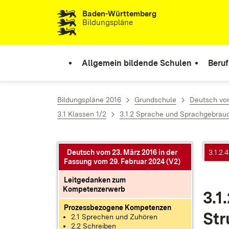
Baden-Württemberg
Zum Inhalt springen
Bildungspläne
Allgemein bildende Schulen
Beruf
Bildungspläne 2016
Grundschule
Deutsch vom
3.1 Klassen 1/2
3.1.2 Sprache und Sprachgebrau
Deutsch vom 23. März 2016 in der
3.1.2
Fassung vom 29. Februar 2024 (V2)
Leitgedanken zum
Kompetenzerwerb
3.1
Prozessbezogene Kompetenzen
Str
2.1 Sprechen und Zuhören
2.2 Schreiben