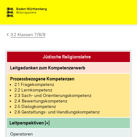
Zum Inhalt springen
Baden-Württemberg
Bildungspläne
3.2 Klassen 7/8/9
Jüdische Religionslehre
Leitgedanken zum Kompetenzerwerb
Prozessbezogene Kompetenzen
2.1 Fragekompetenz
2.2 Lernkompetenz
2.3 Sach- und Orientierungskompetenz
2.4 Bewertungskompetenz
2.5 Dialogkompetenz
2.6 Gestaltungs- und Handlungskompetenz
Leitperspektiven [+]
Operatoren