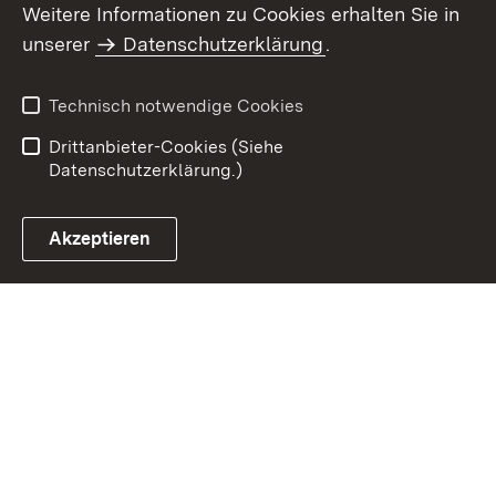
Weitere Informationen zu Cookies erhalten Sie in
Inhaltsübersicht
Impressum
unserer
Datenschutzerklärung
.
Datenschutz
Erklärung zur
Barrierefreiheit
Technisch notwendige Cookies
Einloggen
Drittanbieter-Cookies (Siehe
Datenschutzerklärung.)
Akzeptieren