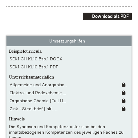
Download als PDF
Umsetzungshilfen
Beispielcurricula
SEK1 CH Kl.10 Bsp.1 DOCX
SEK1 CH Kl.10 Bsp.1 PDF
Unterrichtsmaterialien
Allgemeine und Anorganisc...
Elektro- und Redoxchemie ...
Organische Chemie [Full H...
Zink - Steckbrief [inkl. ...
Hinweis
Die
Synopsen und Kompetenzraster
sind bei den
inhaltsbezogenen Kompetenzen des jeweiligen Faches zu
finden.