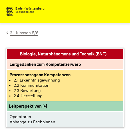
Zum Inhalt springen
Baden-Württemberg
Bildungspläne
3.1 Klassen 5/6
Biologie, Naturphänomene und Technik (BNT)
Leitgedanken zum Kompetenzerwerb
Prozessbezogene Kompetenzen
2.1 Erkenntnisgewinnung
2.2 Kommunikation
2.3 Bewertung
2.4 Herstellung
Leitperspektiven [+]
Operatoren
Anhänge zu Fachplänen