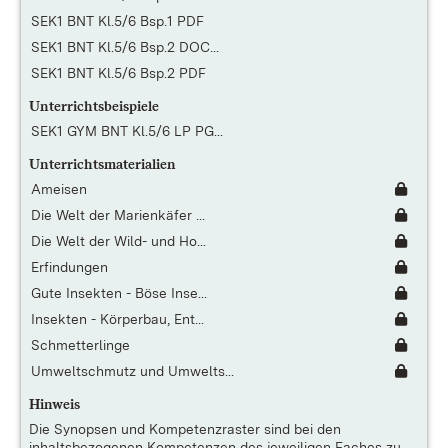
SEK1 BNT Kl.5/6 Bsp.1 PDF
SEK1 BNT Kl.5/6 Bsp.2 DOC...
SEK1 BNT Kl.5/6 Bsp.2 PDF
Unterrichtsbeispiele
SEK1 GYM BNT Kl.5/6 LP PG...
Unterrichtsmaterialien
Ameisen
Die Welt der Marienkäfer ...
Die Welt der Wild- und Ho...
Erfindungen
Gute Insekten - Böse Inse...
Insekten - Körperbau, Ent...
Schmetterlinge
Umweltschmutz und Umwelts...
Hinweis
Die
Synopsen und Kompetenzraster
sind bei den
inhaltsbezogenen Kompetenzen des jeweiligen Faches zu