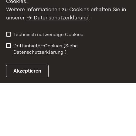
Cookies.
Weitere Informationen zu Cookies erhalten Sie in
Inhaltsübersicht
Impressum
unserer
Datenschutzerklärung
.
Datenschutz
Erklärung zur
Barrierefreiheit
Technisch notwendige Cookies
Einloggen
Drittanbieter-Cookies (Siehe
Datenschutzerklärung.)
Akzeptieren