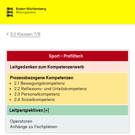
Zum Inhalt springen
Baden-Württemberg
Bildungspläne
3.2 Klassen 7/8
Sport – Profilfach
Leitgedanken zum Kompetenzerwerb
Prozessbezogene Kompetenzen
2.1 Bewegungskompetenz
2.2 Reflexions- und Urteilskompetenz
2.3 Personalkompetenz
2.4 Sozialkompetenz
Leitperspektiven [+]
Operatoren
Anhänge zu Fachplänen