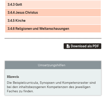
3.4.3 Gott
3.4.4 Jesus Christus
3.4.5 Kirche
3.4.6 Religionen und Weltanschauungen
Download als PDF
Umsetzungshilfen
Hinweis
Die
Beispielcurricula, Synopsen und Kompetenzraster
sind
bei den inhaltsbezogenen Kompetenzen des jeweiligen
Faches zu finden.