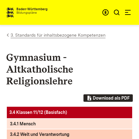
Zum Inhalt springen
Baden-Württemberg
Bildungspläne
3. Standards für inhaltsbezogene Kompetenzen
Gymnasium -
Altkatholische
Religionslehre
Download als PDF
3.4 Klassen 11/12 (Basisfach)
3.4.1 Mensch
3.4.2 Welt und Verantwortung