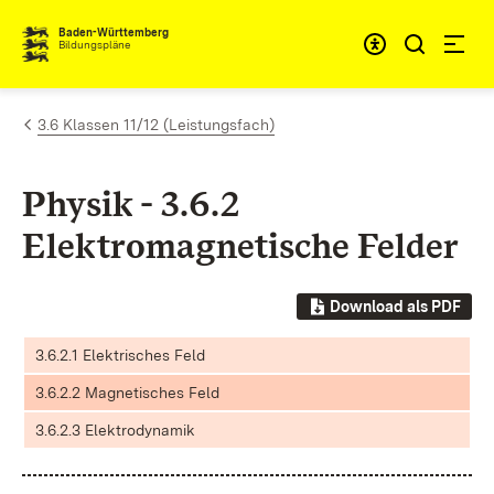
Zum Inhalt springen
Baden-Württemberg
Bildungspläne
3.6 Klassen 11/12 (Leistungsfach)
Physik - 3.6.2
Elektromagnetische Felder
Download als PDF
3.6.2.1 Elektrisches Feld
3.6.2.2 Magnetisches Feld
3.6.2.3 Elektrodynamik