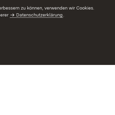
erbessern zu können, verwenden wir Cookies.
serer
Datenschutzerklärung
.
Inhaltsübersicht
Impressum
Datenschu