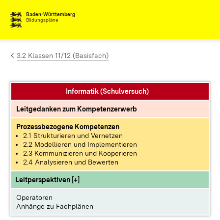
Zum Inhalt springen
Baden-Württemberg
Bildungspläne
3.2 Klassen 11/12 (Basisfach)
Informatik (Schulversuch)
Leitgedanken zum Kompetenzerwerb
Prozessbezogene Kompetenzen
2.1 Strukturieren und Vernetzen
2.2 Modellieren und Implementieren
2.3 Kommunizieren und Kooperieren
2.4 Analysieren und Bewerten
Leitperspektiven [+]
Operatoren
Anhänge zu Fachplänen