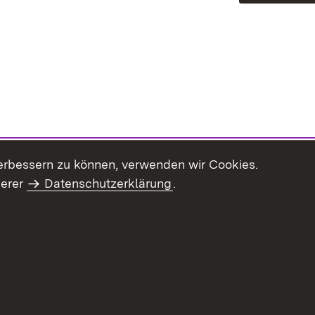
erbessern zu können, verwenden wir Cookies.
serer
Datenschutzerklärung
.
Inhaltsübersicht
Impressum
Datenschu