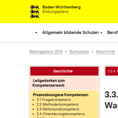
Baden-Württemberg
Zum Inhalt springen
Bildungspläne
Allgemein bildende Schulen
Beruf
Bildungspläne 2016
Gymnasium
Geschichte
Geschichte
3.3.4 
Leitgedanken zum
Kompetenzerwerb
3.3
Prozessbezogene Kompetenzen
2.1 Fragekompetenz
Wan
2.2 Methodenkompetenz
2.3 Reflexionskompetenz
2.4 Orientierungskompetenz