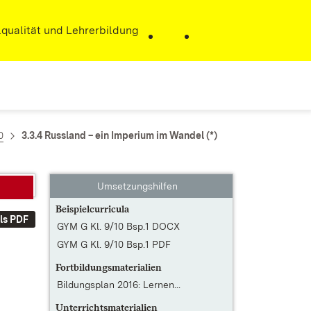
r)
qualität und Lehrerbildung
0
3.3.4 Russland – ein Imperium im Wandel (*)
Umsetzungshilfen
Beispielcurricula
ls PDF
GYM G Kl. 9/10 Bsp.1 DOCX
GYM G Kl. 9/10 Bsp.1 PDF
Fortbildungsmaterialien
Bildungsplan 2016: Lernen...
Unterrichtsmaterialien