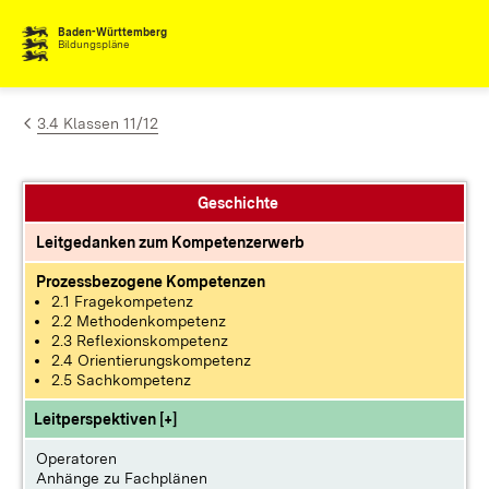
Zum Inhalt springen
Baden-Württemberg
Bildungspläne
3.4 Klassen 11/12
Geschichte
Leitgedanken zum Kompetenzerwerb
Prozessbezogene Kompetenzen
2.1 Fragekompetenz
2.2 Methodenkompetenz
2.3 Reflexionskompetenz
2.4 Orientierungskompetenz
2.5 Sachkompetenz
Leitperspektiven [+]
Operatoren
Anhänge zu Fachplänen