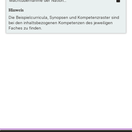
Machtübernahme der Nation...
Hinweis
Die
Beispielcurricula, Synopsen und Kompetenzraster
sind
bei den inhaltsbezogenen Kompetenzen des jeweiligen
Faches zu finden.