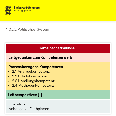
Zum Inhalt springen
Baden-Württemberg
Bildungspläne
3.2.2 Politisches System
Gemeinschaftskunde
Leitgedanken zum Kompetenzerwerb
Prozessbezogene Kompetenzen
2.1 Analysekompetenz
2.2 Urteilskompetenz
2.3 Handlungskompetenz
2.4 Methodenkompetenz
Leitperspektiven [+]
Operatoren
Anhänge zu Fachplänen