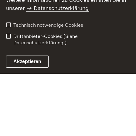
Inhaltsübersicht
Impressum
unserer
Datenschutzerklärung
.
Datenschutz
Erklärung zur
Barrierefreiheit
Technisch notwendige Cookies
Einloggen
Drittanbieter-Cookies (Siehe
Datenschutzerklärung.)
Akzeptieren