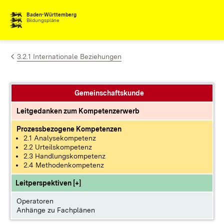
Zum Inhalt springen
Baden-Württemberg
Bildungspläne
3.2.1 Internationale Beziehungen
Gemeinschaftskunde
Leitgedanken zum Kompetenzerwerb
Prozessbezogene Kompetenzen
2.1 Analysekompetenz
2.2 Urteilskompetenz
2.3 Handlungskompetenz
2.4 Methodenkompetenz
Leitperspektiven [+]
Operatoren
Anhänge zu Fachplänen