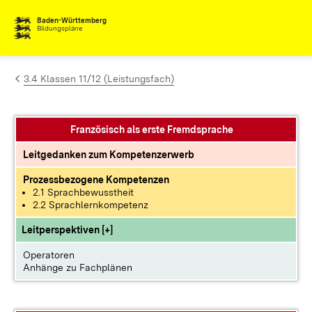
Zum Inhalt springen
Baden-Württemberg
Bildungspläne
3.4 Klassen 11/12 (Leistungsfach)
Französisch als erste Fremdsprache
Leitgedanken zum Kompetenzerwerb
Prozessbezogene Kompetenzen
2.1 Sprachbewusstheit
2.2 Sprachlernkompetenz
Leitperspektiven [+]
Operatoren
Anhänge zu Fachplänen