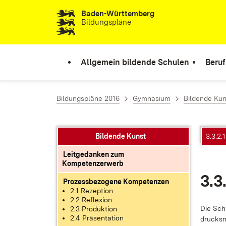
Baden-Württemberg
Zum Inhalt springen
Bildungspläne
Allgemein bildende Schulen
Beruf
Bildungspläne 2016
Gymnasium
Bildende Kun
Bildende Kunst
3.3.2.
Leitgedanken zum
Kompetenzerwerb
3.3.
Prozessbezogene Kompetenzen
2.1 Rezeption
2.2 Reflexion
Die Schü
2.3 Produktion
2.4 Präsentation
drucks­m