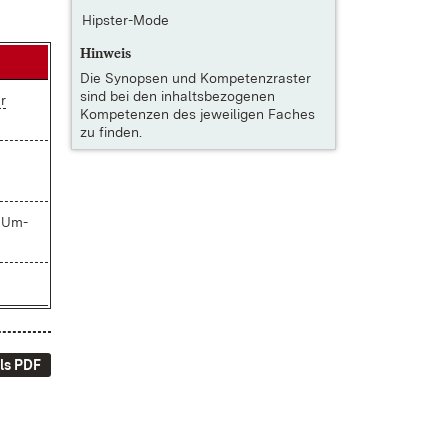
Hipster-Mode
Hinweis
Die
Synopsen und Kompetenzraster
sind bei den inhaltsbezogenen
er
Kompetenzen des jeweiligen Faches
zu finden.
r Um­
ls PDF