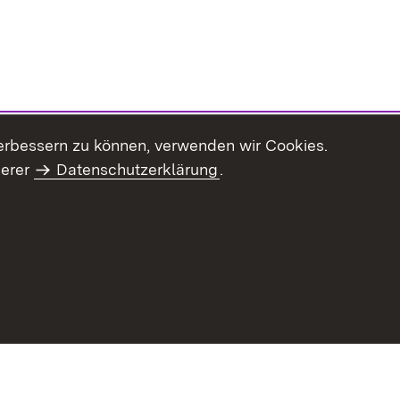
erbessern zu können, verwenden wir Cookies.
serer
Datenschutzerklärung
.
Inhaltsübersicht
Impressum
Datenschu