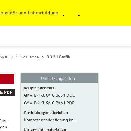
r)
qualität und Lehrerbildung
 9/10
3.3.2 Fläche
3.3.2.1 Grafik
Umsetzungshilfen
Beispielcurricula
ls PDF
GYM BK Kl. 9/10 Bsp.1 DOC
GYM BK Kl. 9/10 Bsp.1 PDF
Fortbildungsmaterialien
Kompetenzorientierung im ...
 Aus­
­gen­
Unterrichtsmaterialien