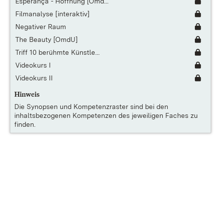
Esperança - Hoffnung [Omd...
Filmanalyse [interaktiv]
Negativer Raum
The Beauty [OmdU]
Triff 10 berühmte Künstle...
Videokurs I
Videokurs II
Hinweis
Die
Synopsen und Kompetenzraster
sind bei den
inhaltsbezogenen Kompetenzen des jeweiligen Faches zu
finden.