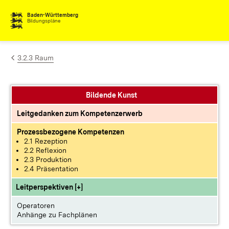
Zum Inhalt springen
Baden-Württemberg
Bildungspläne
3.2.3 Raum
Bildende Kunst
Leitgedanken zum Kompetenzerwerb
Prozessbezogene Kompetenzen
2.1 Rezeption
2.2 Reflexion
2.3 Produktion
2.4 Präsentation
Leitperspektiven [+]
Operatoren
Anhänge zu Fachplänen