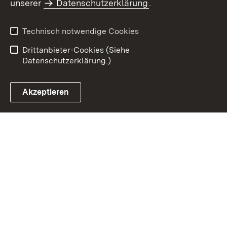
unserer
Datenschutzerklärung
.
Datenschutz
Erklärung zur
Barrierefreiheit
Technisch notwendige Cookies
Einloggen
Drittanbieter-Cookies (Siehe
Datenschutzerklärung.)
Akzeptieren