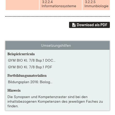
3.2.2.4
3.2.2.5
Informationssysteme
Immunbiologie
Download als PDF
Umsetzungshilfen
Beispielcurricula
GYM BIO Kl. 7/8 Bsp.1 DOC...
GYM BIO Kl. 7/8 Bsp.1 PDF
Fortbildungsmaterialien
Bildungsplan 2016: Biolog...
Hinweis
Die
Synopsen und Kompetenzraster
sind bei den
inhaltsbezogenen Kompetenzen des jeweiligen Faches zu
finden.