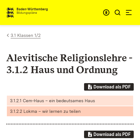
Zum Inhalt springen
Baden-Württemberg
Bildungspläne
3.1 Klassen 1/2
Alevitische Religionslehre -
3.1.2 Haus und Ordnung
Download als PDF
3.1.2.1 Cem-Haus – ein bedeutsames Haus
3.1.2.2 Lokma – wir lernen zu teilen
Download als PDF