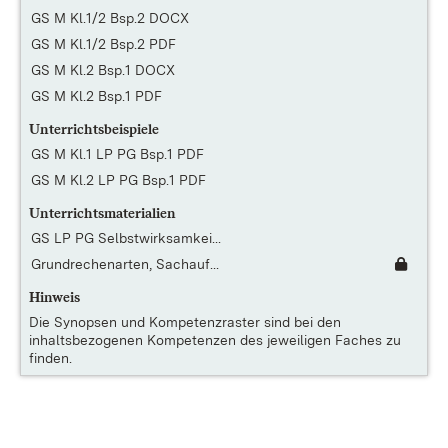
GS M Kl.1/2 Bsp.2 DOCX
GS M Kl.1/2 Bsp.2 PDF
GS M Kl.2 Bsp.1 DOCX
GS M Kl.2 Bsp.1 PDF
Unterrichtsbeispiele
GS M Kl.1 LP PG Bsp.1 PDF
GS M Kl.2 LP PG Bsp.1 PDF
Unterrichtsmaterialien
GS LP PG Selbstwirksamkei...
Grundrechenarten, Sachauf...
Hinweis
Die
Synopsen und Kompetenzraster
sind bei den
inhaltsbezogenen Kompetenzen des jeweiligen Faches zu
finden.