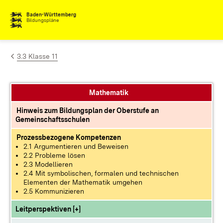
Zum Inhalt springen
Baden-Württemberg
Bildungspläne
3.3 Klasse 11
Mathematik
Hinweis zum Bildungsplan der Oberstufe an
Gemeinschaftsschulen
Prozessbezogene Kompetenzen
2.1 Argumentieren und Beweisen
2.2 Probleme lösen
2.3 Modellieren
2.4 Mit symbolischen, formalen und technischen
Elementen der Mathematik umgehen
2.5 Kommunizieren
Leitperspektiven [+]