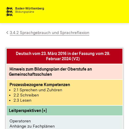
Zum Inhalt springen
Baden-Württemberg
Bildungspläne
3.4.2 Sprachgebrauch und Sprachreflexion
Deutsch vom 23. März 2016 in der Fassung vom 29.
Februar 2024 (V2)
Hinweis zum Bildungsplan der Oberstufe an
Gemeinschaftsschulen
Prozessbezogene Kompetenzen
2.1 Sprechen und Zuhören
2.2 Schreiben
2.3 Lesen
Leitperspektiven [+]
Operatoren
Anhänge zu Fachplänen