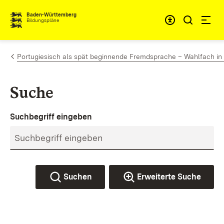
Zum Inhalt springen
Baden-Württemberg
Bildungspläne
Portugiesisch als spät beginnende Fremdsprache – Wahlfach in
Suche
Suchbegriff eingeben
Suchen
Erweiterte Suche