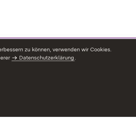
erbessern zu können, verwenden wir Cookies.
serer
Datenschutzerklärung
.
Inhaltsübersicht
Impressum
Datenschu