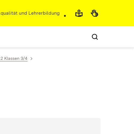
r)
qualität und Lehrerbildung
.2 Klassen 3/4