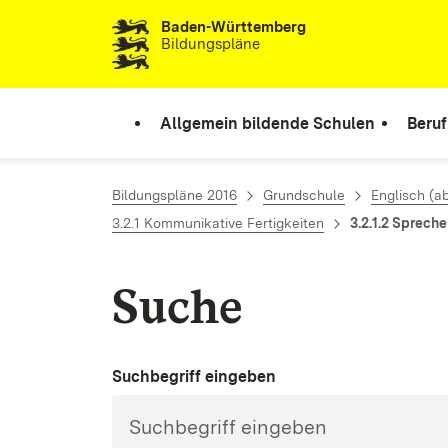
Baden-Württemberg
Zum Inhalt springen
Bildungspläne
Allgemein bildende Schulen
Beruf
Bildungspläne 2016
Grundschule
Englisch (a
3.2.1 Kommunikative Fertigkeiten
3.2.1.2 Sprech
Suche
Suchbegriff eingeben