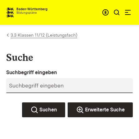
Zum Inhalt springen
Baden-Württemberg
Bildungspläne
3.3 Klassen 11/12 (Leistungsfach)
Suche
Suchbegriff eingeben
Suchen
Erweiterte Suche