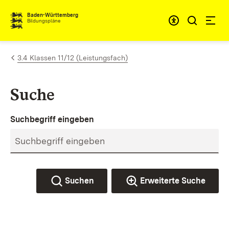
Zum Inhalt springen
Baden-Württemberg
Bildungspläne
3.4 Klassen 11/12 (Leistungsfach)
Suche
Suchbegriff eingeben
Suchen
Erweiterte Suche