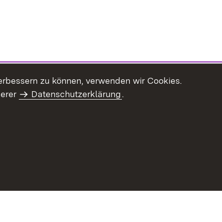
erbessern zu können, verwenden wir Cookies.
serer
Datenschutzerklärung
.
Inhaltsübersicht
Impressum
Datenschu