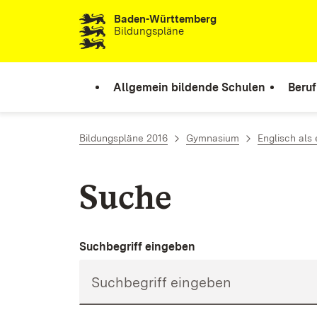
Baden-Württemberg
Zum Inhalt springen
Bildungspläne
Allgemein bildende Schulen
Beruf
Bildungspläne 2016
Gymnasium
Englisch als
Suche
Suchbegriff eingeben