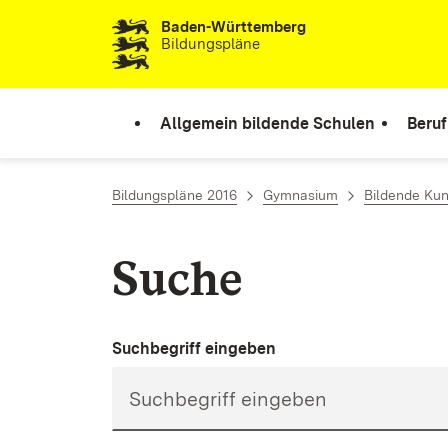
Baden-Württemberg
Zum Inhalt springen
Bildungspläne
Allgemein bildende Schulen
Beruf
Bildungspläne 2016
Gymnasium
Bildende Kun
Suche
Suchbegriff eingeben