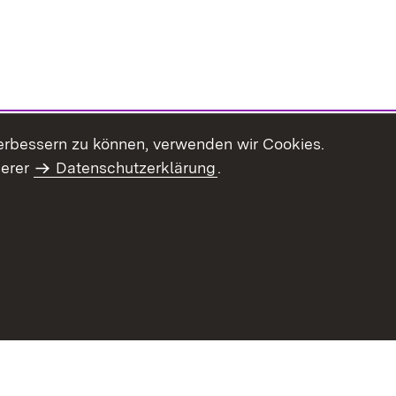
erbessern zu können, verwenden wir Cookies.
serer
Datenschutzerklärung
.
Inhaltsübersicht
Impressum
Datenschu