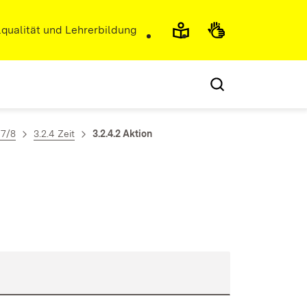
r)
qualität und Lehrerbildung
 7/8
3.2.4 Zeit
3.2.4.2 Aktion