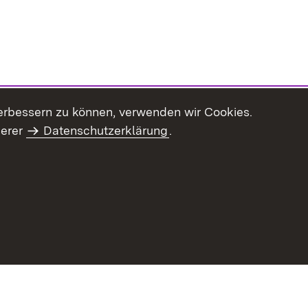
erbessern zu können, verwenden wir Cookies.
serer
Datenschutzerklärung
.
Inhaltsübersicht
Impressum
Datenschu