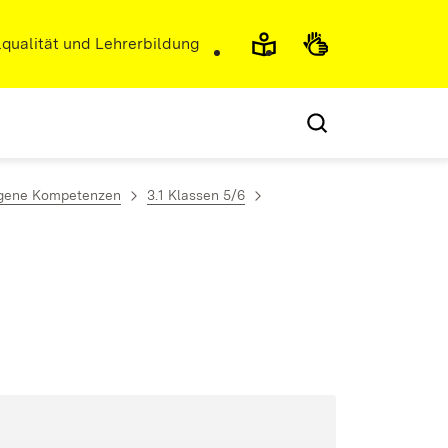
r)
qualität und Lehrerbildung
zogene Kompetenzen
3.1 Klassen 5/6