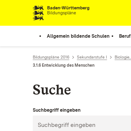
Baden-Württemberg
Zum Inhalt springen
Bildungspläne
Allgemein bildende Schulen
Beruf
Bildungspläne 2016
Sekundarstufe I
Biologie
3.1.6 Entwicklung des Menschen
Suche
Suchbegriff eingeben