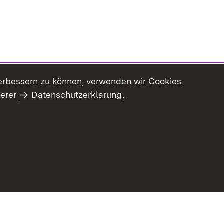
erbessern zu können, verwenden wir Cookies.
serer
Datenschutzerklärung
.
Inhaltsübersicht
Impressum
Datenschu