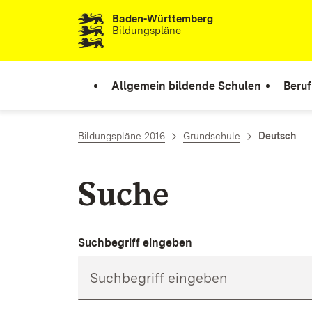
Baden-Württemberg
Zum Inhalt springen
Bildungspläne
Allgemein bildende Schulen
Beruf
Bildungspläne 2016
Grundschule
Deutsch
Suche
Suchbegriff eingeben