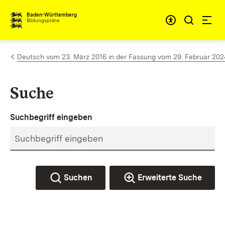
Zum Inhalt springen
Baden-Württemberg
Bildungspläne
Deutsch vom 23. März 2016 in der Fassung vom 29. Februar 202
Suche
Suchbegriff eingeben
Suchen
Erweiterte Suche