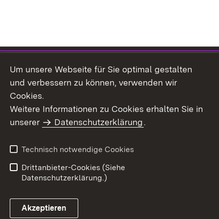
Inhaltsübersicht
Impressum
Um unsere Webseite für Sie optimal gestalten
Datenschutz
Erklärung zur
und verbessern zu können, verwenden wir
Barrierefreiheit
Cookies.
Einloggen
Weitere Informationen zu Cookies erhalten Sie in
unserer
Datenschutzerklärung
.
Technisch notwendige Cookies
Drittanbieter-Cookies (Siehe
Datenschutzerklärung.)
Akzeptieren