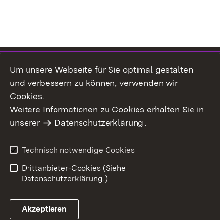
Inhaltsübersicht
Impressum
Um unsere Webseite für Sie optimal gestalten
Datenschutz
Erklärung zur
und verbessern zu können, verwenden wir
Barrierefreiheit
Cookies.
Einloggen
Weitere Informationen zu Cookies erhalten Sie in
unserer
Datenschutzerklärung
.
Technisch notwendige Cookies
Drittanbieter-Cookies (Siehe
Datenschutzerklärung.)
Akzeptieren