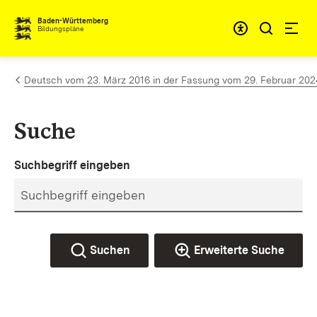
Zum Inhalt springen
Baden-Württemberg
Bildungspläne
Deutsch vom 23. März 2016 in der Fassung vom 29. Februar 202
Suche
Suchbegriff eingeben
Suchen
Erweiterte Suche