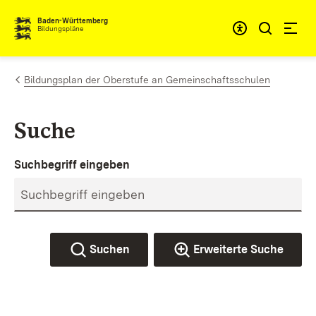
Zum Inhalt springen
Baden-Württemberg
Bildungspläne
Bildungsplan der Oberstufe an Gemeinschaftsschulen
Suche
Suchbegriff eingeben
Suchen
Erweiterte Suche