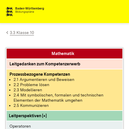
Zum Inhalt springen
Baden-Württemberg
Bildungspläne
3.3 Klasse 10
Mathematik
Leitgedanken zum Kompetenzerwerb
Prozessbezogene Kompetenzen
2.1 Argumentieren und Beweisen
2.2 Probleme lösen
2.3 Modellieren
2.4 Mit symbolischen, formalen und technischen
Elementen der Mathematik umgehen
2.5 Kommunizieren
Leitperspektiven [+]
Operatoren