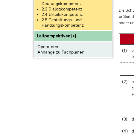
Deutungskompetenz
2.3 Dialogkompetenz
Die Schü
2.4 Urteilskompetenz
prü­fen d
2.5 Gestaltungs- und
an­der un
Handlungskompetenz
Leitperspektiven [+]
Operatoren
(1)
v
Anhänge zu Fachplänen
l
(2)
a
c
H
(3)
d
(4)
d