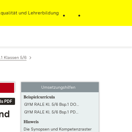
r)
qualität und Lehrerbildung
.1 Klassen 5/6
Umsetzungshilfen
Beispielcurricula
ls PDF
GYM RALE Kl. 5/6 Bsp.1 DO...
und
GYM RALE Kl. 5/6 Bsp.1 PD...
Hinweis
Die
Synopsen und Kompetenzraster