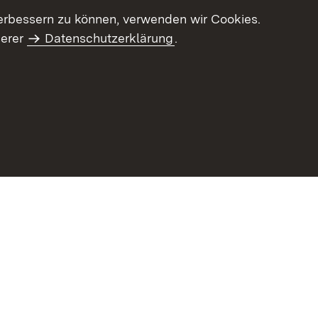
erbessern zu können, verwenden wir Cookies.
serer
Datenschutzerklärung
.
Inhaltsübersicht
Impressum
Datenschu