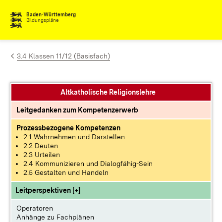
Zum Inhalt springen
Baden-Württemberg
Bildungspläne
3.4 Klassen 11/12 (Basisfach)
Altkatholische Religionslehre
Leitgedanken zum Kompetenzerwerb
Prozessbezogene Kompetenzen
2.1 Wahrnehmen und Darstellen
2.2 Deuten
2.3 Urteilen
2.4 Kommunizieren und Dialogfähig-Sein
2.5 Gestalten und Handeln
Leitperspektiven [+]
Operatoren
Anhänge zu Fachplänen