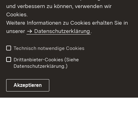
und verbessern zu können, verwenden wir
Cookies.
Weitere Informationen zu Cookies erhalten Sie in
Inhaltsübersicht
Impressum
unserer
Datenschutzerklärung
.
Datenschutz
Erklärung zur
Barrierefreiheit
Technisch notwendige Cookies
Einloggen
Drittanbieter-Cookies (Siehe
Datenschutzerklärung.)
Akzeptieren