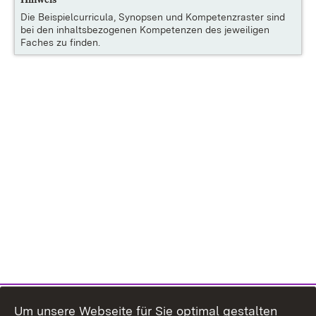
Die
Beispielcurricula, Synopsen und Kompetenzraster
sind
bei den inhaltsbezogenen Kompetenzen des jeweiligen
Faches zu finden.
Um unsere Webseite für Sie optimal gestalten