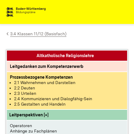
Zum Inhalt springen
Baden-Württemberg
Bildungspläne
3.4 Klassen 11/12 (Basisfach)
Altkatholische Religionslehre
Leitgedanken zum Kompetenzerwerb
Prozessbezogene Kompetenzen
2.1 Wahrnehmen und Darstellen
2.2 Deuten
2.3 Urteilen
2.4 Kommunizieren und Dialogfähig-Sein
2.5 Gestalten und Handeln
Leitperspektiven [+]
Operatoren
Anhänge zu Fachplänen