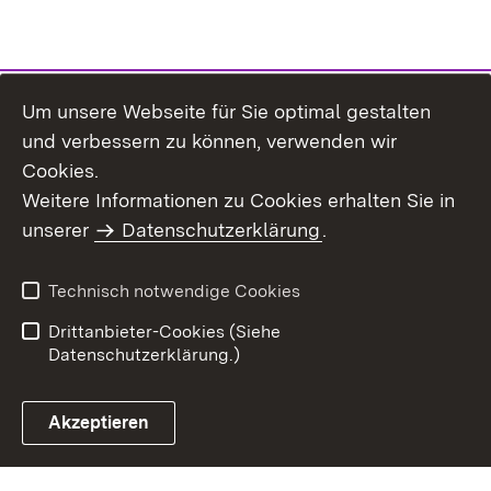
Um unsere Webseite für Sie optimal gestalten
und verbessern zu können, verwenden wir
Cookies.
Weitere Informationen zu Cookies erhalten Sie in
Inhaltsübersicht
Impressum
unserer
Datenschutzerklärung
.
Datenschutz
Erklärung zur
Barrierefreiheit
Technisch notwendige Cookies
Einloggen
Drittanbieter-Cookies (Siehe
Datenschutzerklärung.)
Akzeptieren