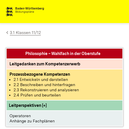
Zum Inhalt springen
Baden-Württemberg
Bildungspläne
3.1 Klassen 11/12
Philosophie – Wahlfach in der Oberstufe
Leitgedanken zum Kompetenzerwerb
Prozessbezogene Kompetenzen
2.1 Entwickeln und darstellen​
2.2 Beschreiben und hinterfragen
2.3 Rekonstruieren und analysieren
2.4 Prüfen und beurteilen​
Leitperspektiven [+]
Operatoren
Anhänge zu Fachplänen