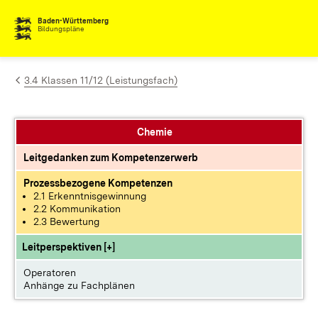
Zum Inhalt springen
Baden-Württemberg
Bildungspläne
3.4 Klassen 11/12 (Leistungsfach)
Chemie
Leitgedanken zum Kompetenzerwerb
Prozessbezogene Kompetenzen
2.1 Erkenntnisgewinnung
2.2 Kommunikation
2.3 Bewertung
Leitperspektiven [+]
Operatoren
Anhänge zu Fachplänen