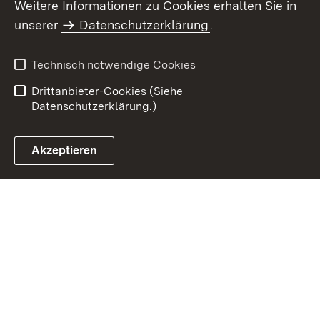
Weitere Informationen zu Cookies erhalten Sie in
Inhaltsübersicht
Impressum
unserer
Datenschutzerklärung
.
Datenschutz
Erklärung zur
Barrierefreiheit
Technisch notwendige Cookies
Einloggen
Drittanbieter-Cookies (Siehe
Datenschutzerklärung.)
Akzeptieren