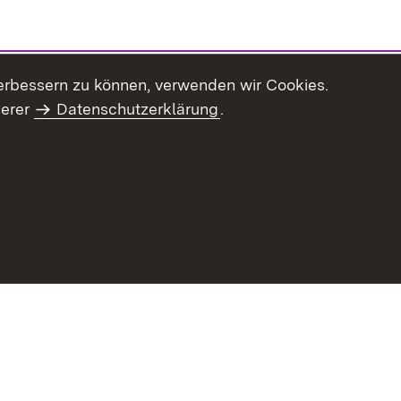
erbessern zu können, verwenden wir Cookies.
serer
Datenschutzerklärung
.
Inhaltsübersicht
Impressum
Datenschu