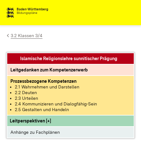
Zum Inhalt springen
Baden-Württemberg
Bildungspläne
3.2 Klassen 3/4
Islamische Religionslehre sunnitischer Prägung
Leitgedanken zum Kompetenzerwerb
Prozessbezogene Kompetenzen
2.1 Wahrnehmen und Darstellen
2.2 Deuten
2.3 Urteilen
2.4 Kommunizieren und Dialogfähig-Sein
2.5 Gestalten und Handeln
Leitperspektiven [+]
Anhänge zu Fachplänen