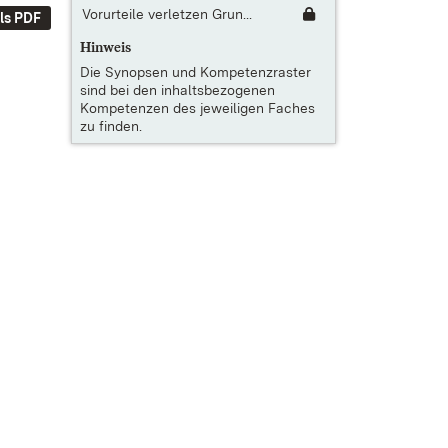
Vorurteile verletzen Grun...
ls PDF
Hinweis
Die
Synopsen und Kompetenzraster
sind bei den inhaltsbezogenen
Kompetenzen des jeweiligen Faches
zu finden.