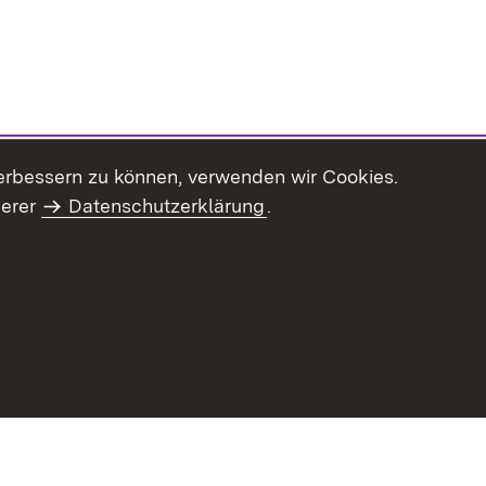
erbessern zu können, verwenden wir Cookies.
serer
Datenschutzerklärung
.
Inhaltsübersicht
Impressum
Datenschu