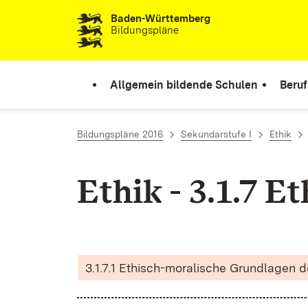
Baden-Württemberg
Zum Inhalt springen
Bildungspläne
Allgemein bildende Schulen
Beruf
Bildungspläne 2016
Sekundarstufe I
Ethik
Ethik - 3.1.7 E
3.1.7.1 Ethisch-moralische Grundlagen 