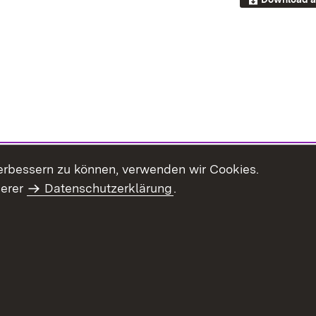
erbessern zu können, verwenden wir Cookies.
serer
Datenschutzerklärung
.
Inhaltsübersicht
Impressum
Datenschu