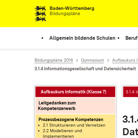
Baden-Württemberg
Zum Inhalt springen
Bildungspläne
Allgemein bildende Schulen
Beruf
Bildungspläne 2016
Gymnasium
Aufbaukurs I
3.1.4 Informationsgesellschaft und Datensicherheit
Aufbaukurs Informatik (Klasse 7)
3.1.4 
Leitgedanken zum
Kompetenzerwerb
3.1.
Prozessbezogene Kompetenzen
2.1 Strukturieren und Vernetzen
Da­t
2.2 Modellieren und
Implementieren