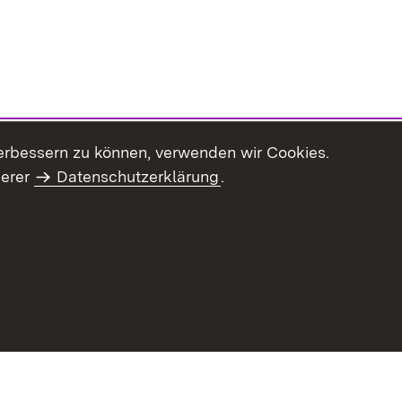
erbessern zu können, verwenden wir Cookies.
serer
Datenschutzerklärung
.
Inhaltsübersicht
Impressum
Datenschu