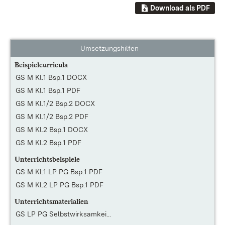
Download als PDF
Umsetzungshilfen
Beispielcurricula
GS M Kl.1 Bsp.1 DOCX
GS M Kl.1 Bsp.1 PDF
GS M Kl.1/2 Bsp.2 DOCX
GS M Kl.1/2 Bsp.2 PDF
GS M Kl.2 Bsp.1 DOCX
GS M Kl.2 Bsp.1 PDF
Unterrichtsbeispiele
GS M Kl.1 LP PG Bsp.1 PDF
GS M Kl.2 LP PG Bsp.1 PDF
Unterrichtsmaterialien
GS LP PG Selbstwirksamkei...