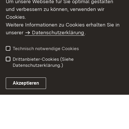
Um unsere Webseite für Sie optimal gestalten
und verbessern zu können, verwenden wir
Cookies.
Weitere Informationen zu Cookies erhalten Sie in
Inhaltsübersicht
Impressum
unserer
Datenschutzerklärung
.
Datenschutz
Erklärung zur
Barrierefreiheit
Technisch notwendige Cookies
Einloggen
Drittanbieter-Cookies (Siehe
Datenschutzerklärung.)
Akzeptieren