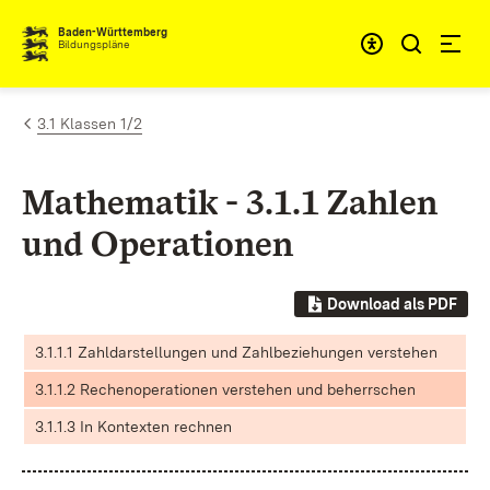
Zum Inhalt springen
Baden-Württemberg
Bildungspläne
3.1 Klassen 1/2
Mathematik - 3.1.1 Zahlen
und Operationen
Download als PDF
3.1.1.1 Zahldarstellungen und Zahlbeziehungen verstehen
3.1.1.2 Rechenoperationen verstehen und beherrschen
3.1.1.3 In Kontexten rechnen