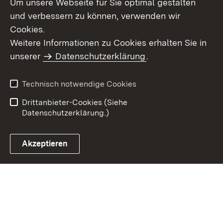
Um unsere Webseite für Sie optimal gestalten
und verbessern zu können, verwenden wir
Cookies.
Weitere Informationen zu Cookies erhalten Sie in
Inhaltsübersicht
Impressum
unserer
Datenschutzerklärung
.
Datenschutz
Erklärung zur
Barrierefreiheit
Technisch notwendige Cookies
Einloggen
Drittanbieter-Cookies (Siehe
Datenschutzerklärung.)
Akzeptieren