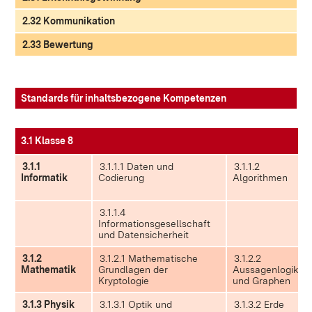
2.32 Kommunikation
2.33 Bewertung
Standards für inhaltsbezogene Kompetenzen
3.1 Klasse 8
3.1.1
3.1.1.1 Daten und
3.1.1.2
Informatik
Codierung
Algorithmen
3.1.1.4
Informationsgesellschaft
und Datensicherheit
3.1.2
3.1.2.1 Mathematische
3.1.2.2
Mathematik
Grundlagen der
Aussagenlogik
Kryptologie
und Graphen
3.1.3 Physik
3.1.3.1 Optik und
3.1.3.2 Erde