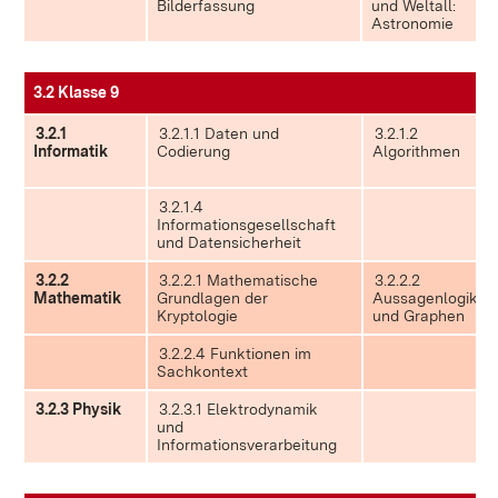
Bilderfassung
und Weltall:
Astronomie
3.2 Klasse 9
3.2.1
3.2.1.1 Daten und
3.2.1.2
Informatik
Codierung
Algorithmen
3.2.1.4
Informationsgesellschaft
und Datensicherheit
3.2.2
3.2.2.1 Mathematische
3.2.2.2
Mathematik
Grundlagen der
Aussagenlogik
Kryptologie
und Graphen
3.2.2.4 Funktionen im
Sachkontext
3.2.3 Physik
3.2.3.1 Elektrodynamik
und
Informationsverarbeitung