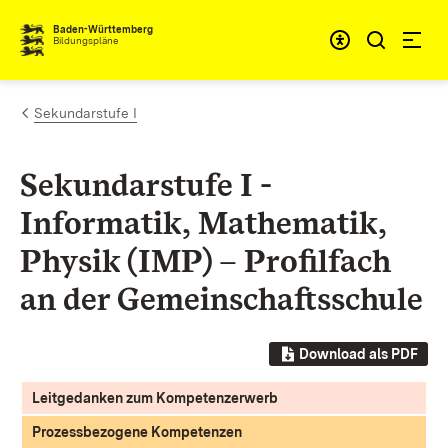
Zum Inhalt springen
Baden-Württemberg
Bildungspläne
Sekundarstufe I
Sekundarstufe I -
Informatik, Mathematik,
Physik (IMP) – Profilfach
an der Gemeinschaftsschule
Download als PDF
Leitgedanken zum Kompetenzerwerb
Prozessbezogene Kompetenzen