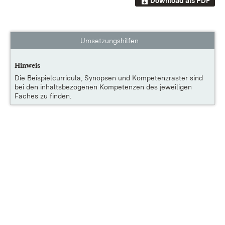
Download als PDF
Umsetzungshilfen
Hinweis
Die
Beispielcurricula, Synopsen und Kompetenzraster
sind
bei den inhaltsbezogenen Kompetenzen des jeweiligen
Faches zu finden.