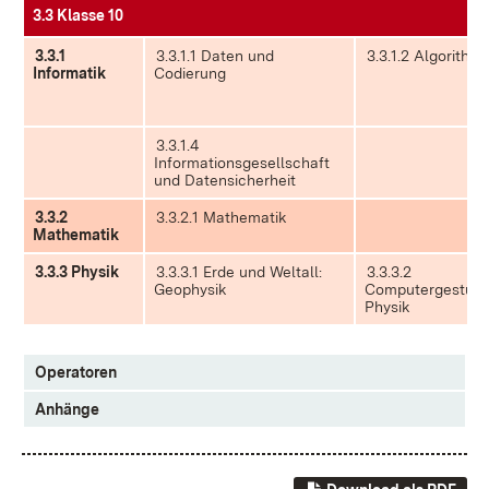
3.3 Klasse 10
3.3.1
3.3.1.1 Daten und
3.3.1.2 Algorithm
Informatik
Codierung
3.3.1.4
Informationsgesellschaft
und Datensicherheit
3.3.2
3.3.2.1 Mathematik
Mathematik
3.3.3 Physik
3.3.3.1 Erde und Weltall:
3.3.3.2
Geophysik
Computergestütz
Physik
Operatoren
Anhänge