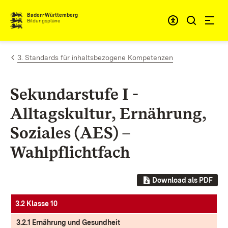
Zum Inhalt springen
Baden-Württemberg
Bildungspläne
3. Standards für inhaltsbezogene Kompetenzen
Sekundarstufe I -
Alltagskultur, Ernährung,
Soziales (AES) –
Wahlpflichtfach
Download als PDF
3.2 Klasse 10
3.2.1 Ernährung und Gesundheit