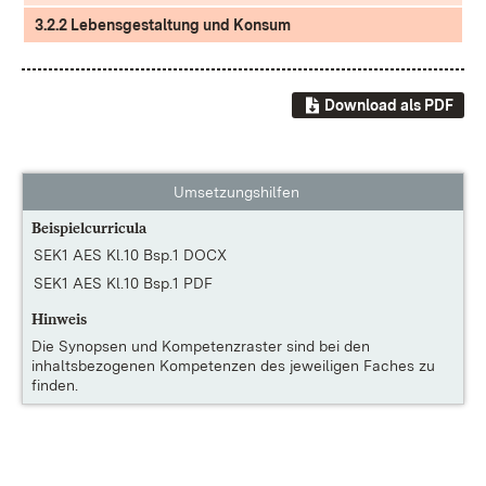
3.2.2 Lebensgestaltung und Konsum
Download als PDF
Umsetzungshilfen
Beispielcurricula
SEK1 AES Kl.10 Bsp.1 DOCX
SEK1 AES Kl.10 Bsp.1 PDF
Hinweis
Die
Synopsen und Kompetenzraster
sind bei den
inhaltsbezogenen Kompetenzen des jeweiligen Faches zu
finden.