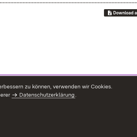
Download a
erbessern zu können, verwenden wir Cookies.
serer
Datenschutzerklärung
.